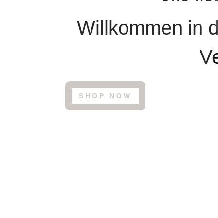
Willkommen in d
V
SHOP NOW