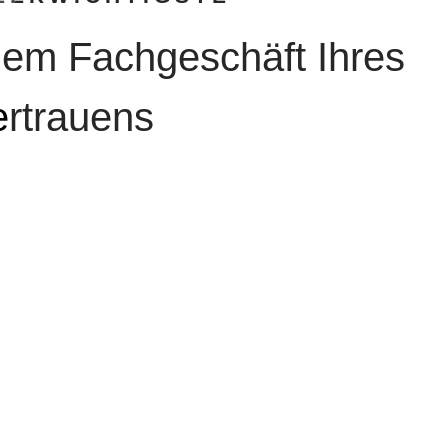
em Fachgeschäft Ihres
ertrauens