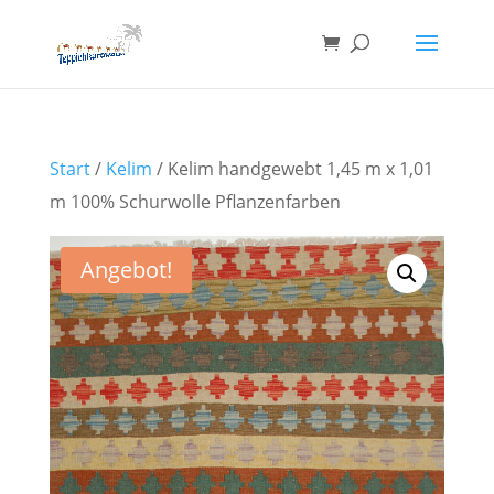
Start
/
Kelim
/ Kelim handgewebt 1,45 m x 1,01
m 100% Schurwolle Pflanzenfarben
Angebot!