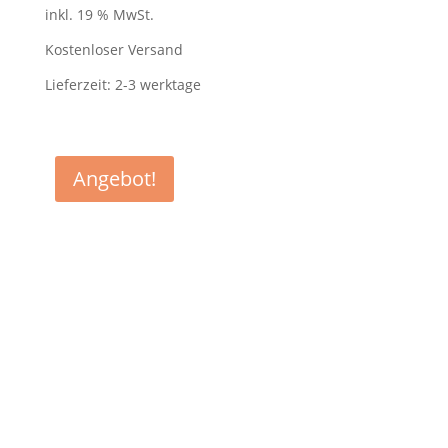
Preis
Preis
inkl. 19 % MwSt.
war:
ist:
759,00 €
495,00 €.
Kostenloser Versand
Lieferzeit:
2-3 werktage
Angebot!