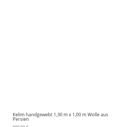
Kelim handgewebt 1,30 m x 1,00 m Wolle aus
Persien
990,00
€