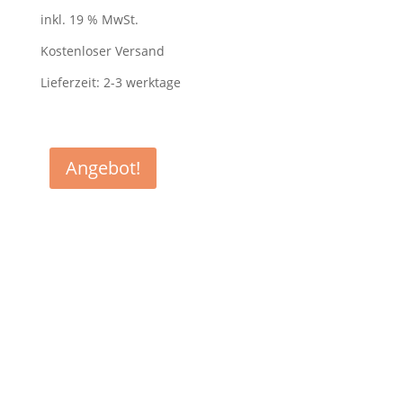
Preis
Preis
inkl. 19 % MwSt.
war:
ist:
229,00 €
137,00 €.
Kostenloser Versand
Lieferzeit:
2-3 werktage
Angebot!