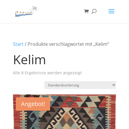
Start
/ Produkte verschlagwortet mit „Kelim“
Kelim
Alle 8 Ergebnisse werden angezeigt
Angebot!