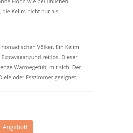
hne Floor, wie bei üblichen
ie Kelim nicht nur als
r nomadischen Völker. Ein Kelim
 Extravaganzund zeitlos. Dieser
 Menge Wärmegefühl mit sich. Der
 Diele oder Esszimmer geeignet.
Angebot!