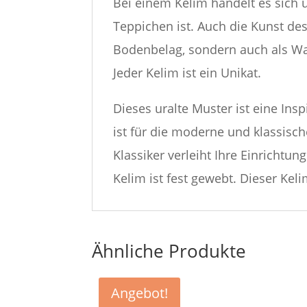
Bei einem Kelim handelt es sich 
Teppichen ist. Auch die Kunst d
Bodenbelag, sondern auch als Wa
Jeder Kelim ist ein Unikat.
Dieses uralte Muster ist eine I
ist für die moderne und klassisc
Klassiker verleiht Ihre Einricht
Kelim ist fest gewebt. Dieser Ke
Ähnliche Produkte
Angebot!