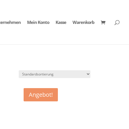
ternehmen
Mein Konto
Kasse
Warenkorb
Angebot!