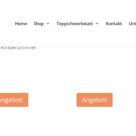
Home
Shop
Teppichwerkstatt
Kontakt
Un
 „Kinderzimmer“
Angebot!
Angebot!