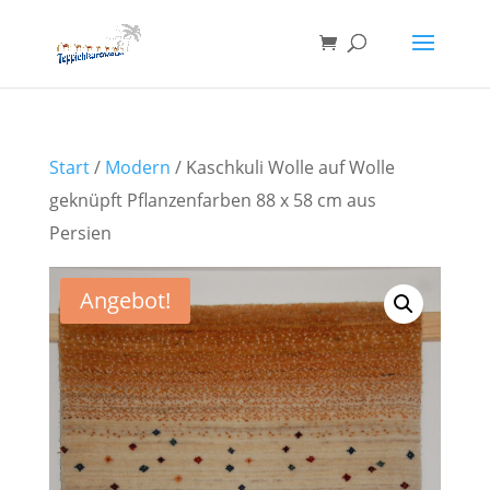
Start
/
Modern
/ Kaschkuli Wolle auf Wolle
geknüpft Pflanzenfarben 88 x 58 cm aus
Persien
Angebot!