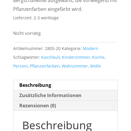
Bergschafwolle ausgewählt, die vorwiegend mit
Pflanzenfarben eingefärbt wird.
Lieferzeit:
2-3 werktage
Nicht vorrätig
Artikelnummer:
2805-20
Kategorie:
Modern
Schlagwörter:
Kaschkuli
,
Kinderzimmer
,
Küche
,
Persien
,
Pflanzenfarben
,
Wohnzimmer
,
Wolle
Beschreibung
Zusätzliche Informationen
Rezensionen (0)
Beschreibung