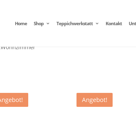
Home
Shop
Teppichwerkstatt
Kontakt
Un
t „Wohnzimmer“
Angebot!
Angebot!