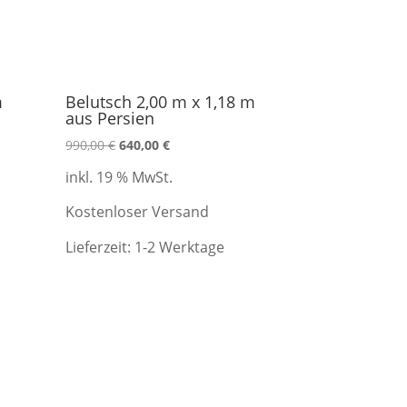
m
Belutsch 2,00 m x 1,18 m
aus Persien
Ursprünglicher
Aktueller
990,00
€
640,00
€
Preis
Preis
inkl. 19 % MwSt.
war:
ist:
990,00 €
640,00 €.
Kostenloser Versand
Lieferzeit:
1-2 Werktage