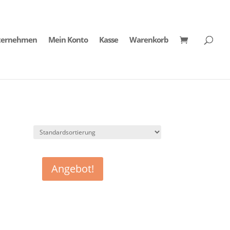
ternehmen
Mein Konto
Kasse
Warenkorb
Angebot!