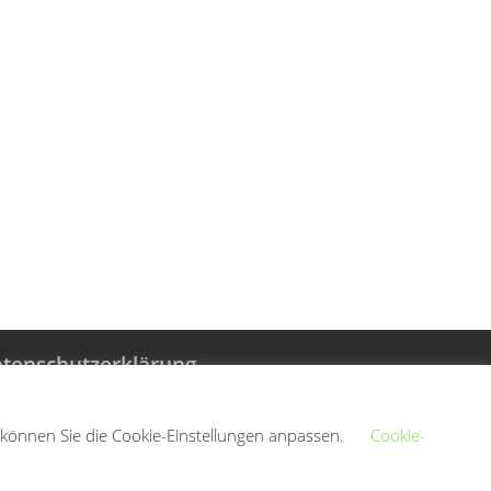
tenschutzerklärung
 können Sie die Cookie-Einstellungen anpassen.
Cookie-