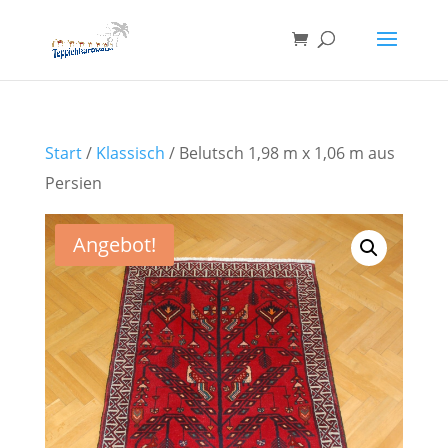
Start
/
Klassisch
/ Belutsch 1,98 m x 1,06 m aus
Persien
Angebot!