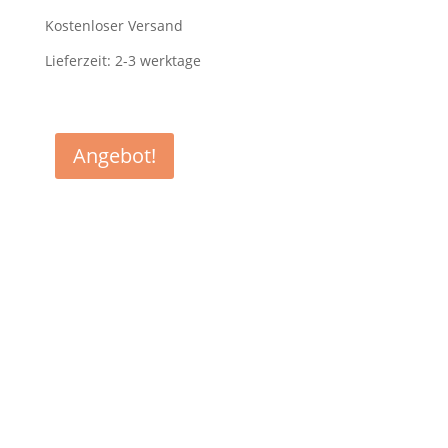
war:
ist:
1.190,00 €
769,00 €.
Kostenloser Versand
Lieferzeit:
2-3 werktage
Angebot!