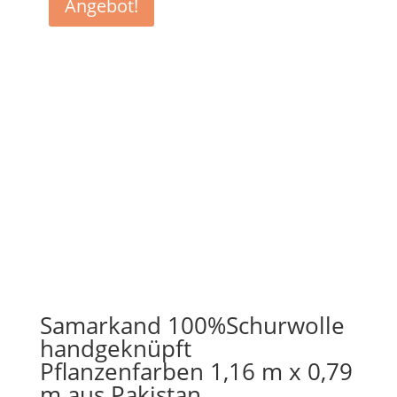
Angebot!
Samarkand 100%Schurwolle
handgeknüpft
Pflanzenfarben 1,16 m x 0,79
m aus Pakistan