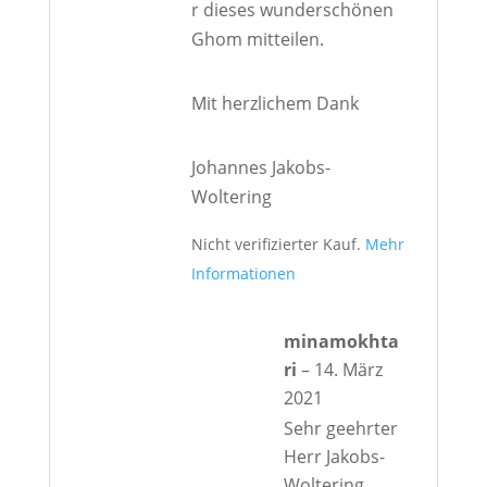
r dieses wunderschönen
Ghom mitteilen.
Mit herzlichem Dank
Johannes Jakobs-
Woltering
Nicht verifizierter Kauf.
Mehr
Informationen
minamokhta
ri
–
14. März
2021
Sehr geehrter
Herr Jakobs-
Woltering,