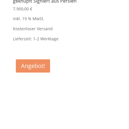
geknüpft Signiert aus Persien
7.900,00
€
inkl. 19 % MwSt.
Kostenloser Versand
Lieferzeit:
1-2 Werktage
Angebot!