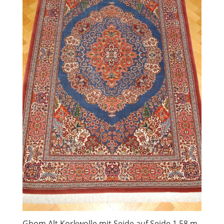
Ghom Alt Korkwolle mit Seide auf Seide 1,58 m