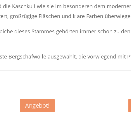
d die Kaschkuli wie sie im besonderen dem moderne
ert, großzügige Fläschen und klare Farben überwiege
piche dieses Stammes gehörten immer schon zu den 
este Bergschafwolle ausgewählt, die vorwiegend mit P
Angebot!