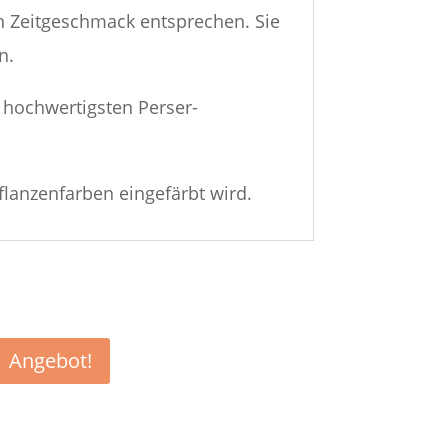
n Zeitgeschmack entsprechen. Sie
n.
hochwertigsten Perser-
flanzenfarben eingefärbt wird.
Angebot!