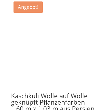
Angebot!
Kaschkuli Wolle auf Wolle
geknüpft Pflanzenfarben
1,60 m x 1,03 m aus Persien