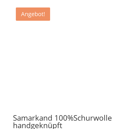
Angebot!
Samarkand 100%Schurwolle
handgeknüpft