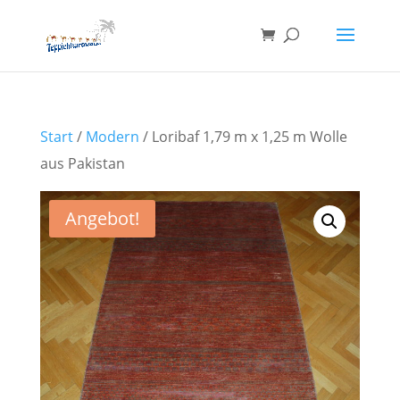
Start
/
Modern
/ Loribaf 1,79 m x 1,25 m Wolle
aus Pakistan
Angebot!