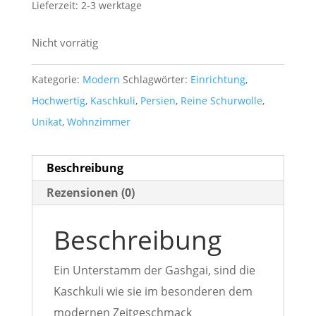
Lieferzeit:
2-3 werktage
Nicht vorrätig
Kategorie:
Modern
Schlagwörter:
Einrichtung
,
Hochwertig
,
Kaschkuli
,
Persien
,
Reine Schurwolle
,
Unikat
,
Wohnzimmer
Beschreibung
Rezensionen (0)
Beschreibung
Ein Unterstamm der Gashgai, sind die
Kaschkuli wie sie im besonderen dem
modernen Zeitgeschmack