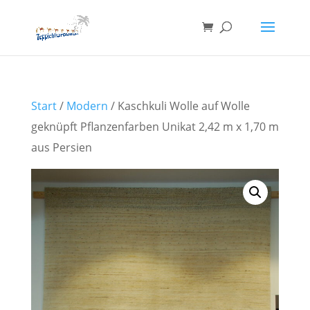
Start
/
Modern
/ Kaschkuli Wolle auf Wolle
geknüpft Pflanzenfarben Unikat 2,42 m x 1,70 m
aus Persien