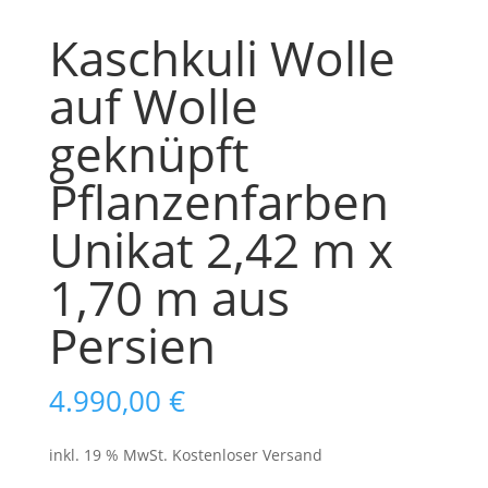
Kaschkuli Wolle
auf Wolle
geknüpft
Pflanzenfarben
Unikat 2,42 m x
1,70 m aus
Persien
4.990,00
€
inkl. 19 % MwSt.
Kostenloser Versand