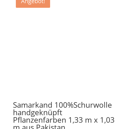
Angebot!
Samarkand 100%Schurwolle
handgeknüpft
Pflanzenfarben 1,33 m x 1,03
m aus Pakistan