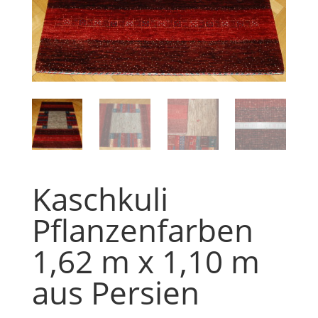
Kaschkuli
Pflanzenfarben
1,62 m x 1,10 m
aus Persien