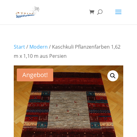
Start
/
Modern
/ Kaschkuli Pflanzenfarben 1,62
m x 1,10 m aus Persien
Angebot!