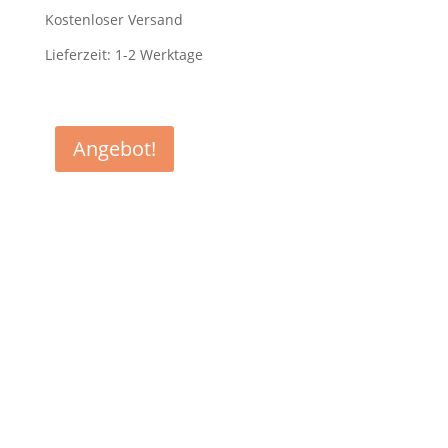
990,00 €
595,00 €.
Kostenloser Versand
Lieferzeit:
1-2 Werktage
Angebot!