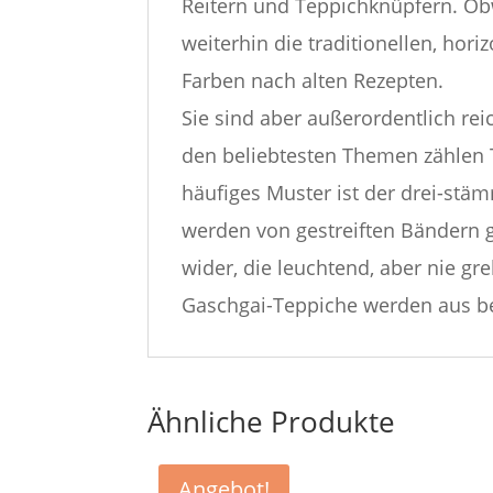
Reitern und Teppichknüpfern. O
weiterhin die traditionellen, hor
Farben nach alten Rezepten.
Sie sind aber außerordentlich rei
den beliebtesten Themen zählen 
häufiges Muster ist der drei-stä
werden von gestreiften Bändern g
wider, die leuchtend, aber nie gre
Gaschgai-Teppiche werden aus be
Ähnliche Produkte
Angebot!