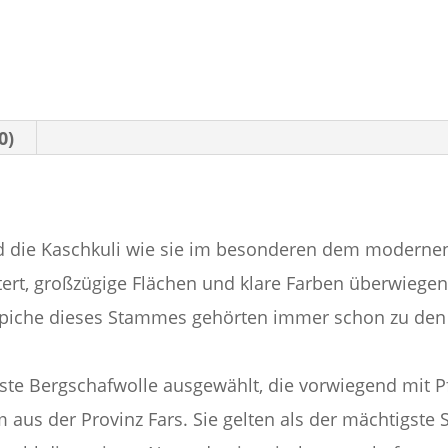
0)
d die Kaschkuli wie sie im besonderen dem moderne
ert, großzügige Flächen und klare Farben überwiegen
piche dieses Stammes gehörten immer schon zu den 
este Bergschafwolle ausgewählt, die vorwiegend mit P
 aus der Provinz Fars. Sie gelten als der mächtigst