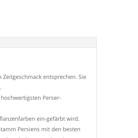
n Zeitgeschmack entsprechen. Sie
.
hochwertigsten Perser-
flanzenfarben ein-gefärbt wird.
e Stamm Persiens mit den besten