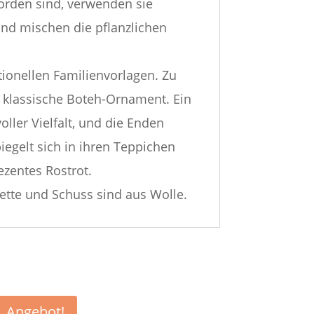
rden sind, verwenden sie
 und mischen die pflanzlichen
itionellen Familienvorlagen. Zu
 klassische Boteh-Ornament. Ein
ler Vielfalt, und die Enden
egelt sich in ihren Teppichen
ezentes Rostrot.
ette und Schuss sind aus Wolle.
Angebot!