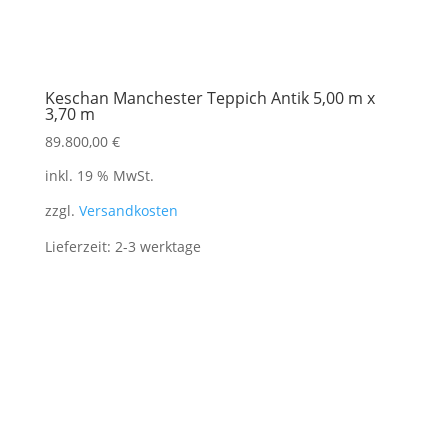
Keschan Manchester Teppich Antik 5,00 m x
3,70 m
89.800,00
€
inkl. 19 % MwSt.
zzgl.
Versandkosten
Lieferzeit:
2-3 werktage