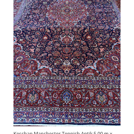
Keschan Manchester Teppich Antik 5,00 m x