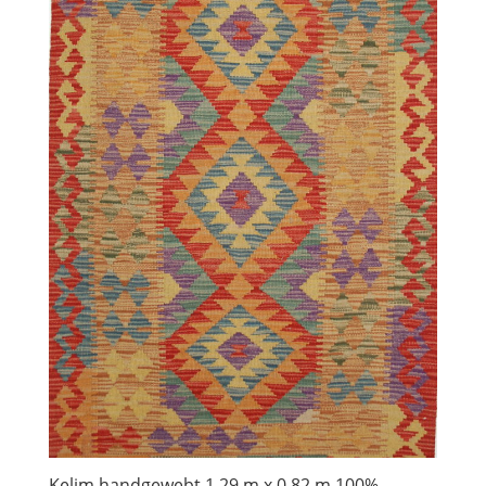
Kelim handgewebt 1,29 m x 0,82 m 100%